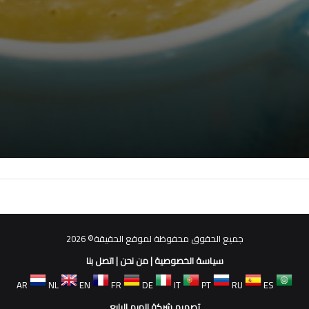
جميع الحقوق محفوظة لموقع الحقيقة© 2026
سياسة الخصوصية
|
من نحن
|
اتصل بنا
AR
NL
EN
FR
DE
IT
PT
RU
ES
تصميم شركة الهرم الرابع