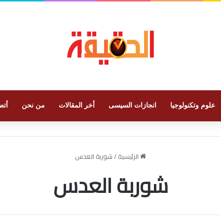
علوم وتكنولوجيا
انجازات السيسى
أخر المقالات
من نحن
أتص
الرئيسية
/
شوربة العدس
شوربة العدس