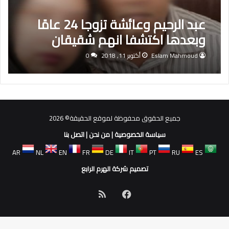
عبد الرحيم وعائشة تزوجا 24 عامًا
وبعدها اكتشفا انهم شقيقان
Eslam Mahmoud
أكتوبر 11, 2018
0
جميع الحقوق محفوظة لموقع الحقيقة© 2026
سياسة الخصوصية
|
من نحن
|
اتصل بنا
AR
NL
EN
FR
DE
IT
PT
RU
ES
تصميم شركة الهرم الرابع
فيسبوك
ملخص
الموقع