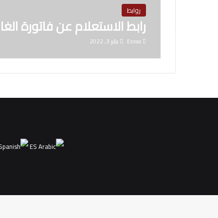
روابط
رابط الاستعلام عن فاتورة الغاز 022
Esraa
يناير 3, 2022
ES