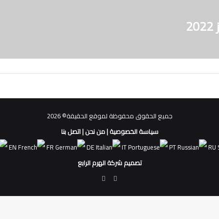
2
جميع الحقوق محفوظة لموقع الحقيقة© 2026
سياسة الخصوصية
|
من نحن
|
اتصل بنا
EN
FR
DE
IT
PT
RU
تصميم شركة الهرم الرابع
فيسبوك
ملخص
الموقع
RSS