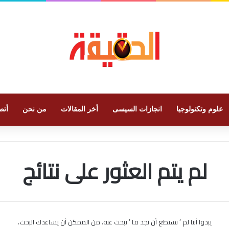
علوم وتكنولوجيا
انجازات السيسى
أخر المقالات
من نحن
أتص
لم يتم العثور على نتائج
يبدوا أننا لم ’ نستطع أن نجد ما ’ تبحث عنه. من الممكن أن يساعدك البحث.