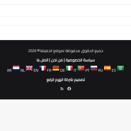
جميع الحقوق محفوظة لموقع الحقيقة© 2026
سياسة الخصوصية
|
من نحن
|
اتصل بنا
AR
NL
EN
FR
DE
IT
PT
RU
ES
تصميم شركة الهرم الرابع
فيسبوك
ملخص
الموقع
RSS