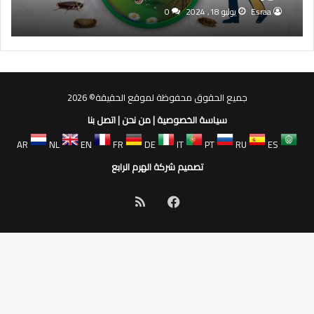
Esraa
يوليو 18, 2024
0
جميع الحقوق محفوظة لموقع الحقيقة© 2026
سياسة الخصوصية
|
من نحن
|
اتصل بنا
AR
NL
EN
FR
DE
IT
PT
RU
ES
تصميم شركة الهرم الرابع
فيسبوك
ملخص
الموقع
RSS