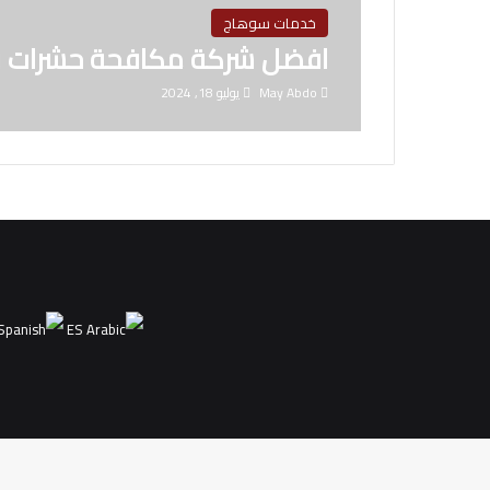
خدمات سوهاج
افضل شركة مكافحة حشرات 
May Abdo
يوليو 18, 2024
ES