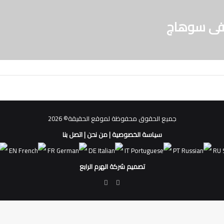
فى سوهاج
جميع الحقوق محفوظة لموقع الحقيقة© 2026
سياسة الخصوصية
|
من نحن
|
اتصل بنا
EN
FR
DE
IT
PT
RU
تصميم شركة الهرم الرابع
فيسبوك
ملخص
الموقع
RSS