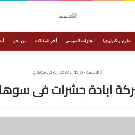
علوم وتكنولوجيا
انجازات السيسى
أخر المقالات
من نحن
أتص
الرئيسية
/
شركة ابادة حشرات فى سوهاج
كة ابادة حشرات فى سوها