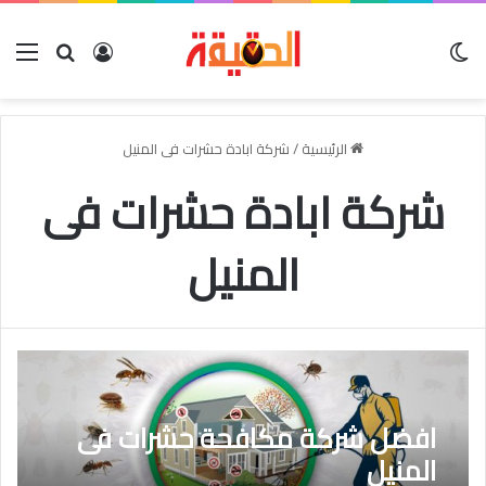
الوضع المظلم
بحث عن
تسجيل الدخو
الق
الرئيسية
/
شركة ابادة حشرات فى المنيل
شركة ابادة حشرات فى
المنيل
افضل شركة مكافحة حشرات فى
المنيل