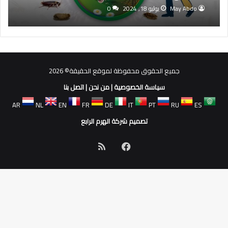
May Abdo
يوليو 18, 2024
0
جميع الحقوق محفوظة لموقع الحقيقة© 2026
سياسة الخصوصية
|
من نحن
|
اتصل بنا
AR
NL
EN
FR
DE
IT
PT
RU
ES
تصميم شركة الهرم الرابع
فيسبوك
ملخص
الموقع
RSS