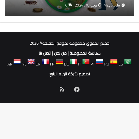
May Abdo
يوليو 18, 2024
0
جميع الحقوق محفوظة لموقع الحقيقة© 2026
سياسة الخصوصية
|
من نحن
|
اتصل بنا
AR
NL
EN
FR
DE
IT
PT
RU
ES
تصميم شركة الهرم الرابع
فيسبوك
ملخص
الموقع
RSS