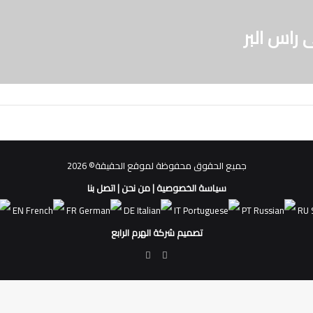
راس البر
جميع الحقوق محفوظة لموقع الحقيقة© 2026
سياسة الخصوصية
|
من نحن
|
اتصل بنا
EN
FR
DE
IT
PT
RU
تصميم شركة الهرم الرابع
فيسبوك
ملخص
الموقع
RSS