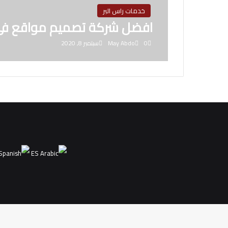
خدمات راس البر
افضل شركة تصميم مواقع فى 
0
May Abdo
سبتمبر 8, 2020
ES