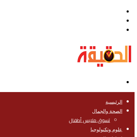
القائمة
بحث
عن
تسجيل
الدخول
الوضع
المظلم
الرئيسية
الصحة والجمال
تسوق ملابس أطفال
علوم وتكنولوجيا