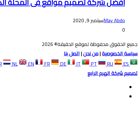
افضل شركة تصميم مواقع فى المحلة الك
May Abdo
سبتمبر 9, 2020
0
جميع الحقوق محفوظة لموقع الحقيقة© 2026
سياسة الخصوصية
|
من نحن
|
اتصل بنا
R
NL
EN
FR
DE
IT
PT
RU
ES
تصميم شركة الهرم الرابع
فيسبوك
ملخص
الموقع
زر
RSS
الذهاب
إلى
الأعلى