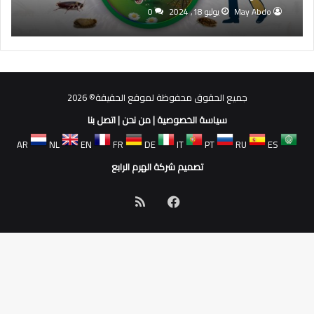
May Abdo
يوليو 18, 2024
0
جميع الحقوق محفوظة لموقع الحقيقة© 2026
سياسة الخصوصية
|
من نحن
|
اتصل بنا
AR
NL
EN
FR
DE
IT
PT
RU
ES
تصميم شركة الهرم الرابع
فيسبوك
ملخص
الموقع
RSS