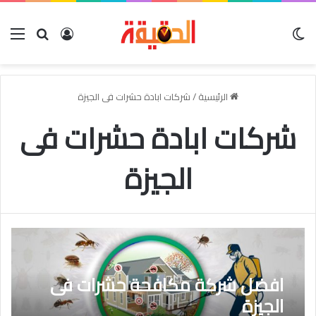
الوضع المظلم
بحث عن
تسجيل الدخو
الق
الرئيسية
/
شركات ابادة حشرات فى الجيزة
شركات ابادة حشرات فى
الجيزة
افضل شركة مكافحة حشرات فى
الجيزة