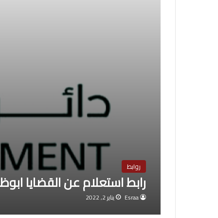
روابط
رابط استعلام عن القضايا ابوظبي 2
Esraa
يناير 2, 2022