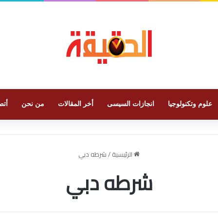
علوم وتكنولوجيا
انجازات السيسى
أخر المقالات
من نحن
أتص
الرئيسية
/
شرطه دبي
شرطه دبي