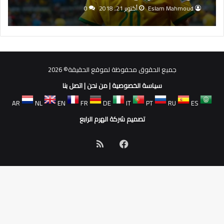
Eslam Mahmoud
أكتوبر 21, 2018
0
جميع الحقوق محفوظة لموقع الحقيقة© 2026
سياسة الخصوصية
|
من نحن
|
اتصل بنا
AR
NL
EN
FR
DE
IT
PT
RU
ES
تصميم شركة الهرم الرابع
فيسبوك
ملخص
الموقع
RSS