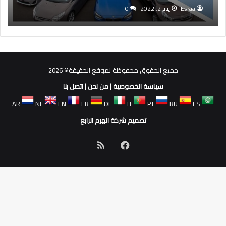
Esraa
يناير 2, 2022
0
جميع الحقوق محفوظة لموقع الحقيقة© 2026
سياسة الخصوصية
|
من نحن
|
اتصل بنا
AR
NL
EN
FR
DE
IT
PT
RU
ES
تصميم شركة الهرم الرابع
فيسبوك
ملخص
الموقع
RSS