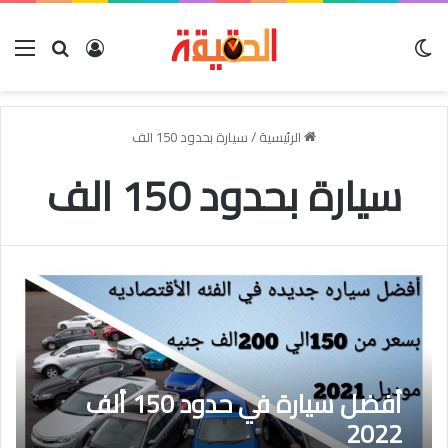
الوضع المظلم
بحث عن
تسجيل الدخو
الق
الرئيسية
/
سيارة بحدود 150 الف
سيارة بحدود 150 الف
أفضل سيارة في حدود 150 ألف
2022