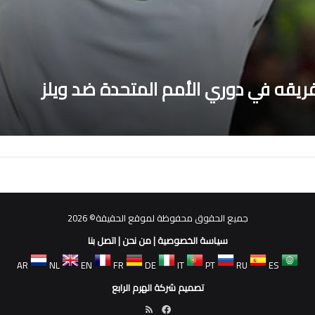
فريقه في دوري الأمم المتحدة ضد ويلز
جميع الحقوق محفوظة لموقع الحقيقة© 2026
سياسة الخصوصية
|
من نحن
|
اتصل بنا
AR
NL
EN
FR
DE
IT
PT
RU
ES
تصميم شركة الهرم الرابع
فيسبوك
ملخص