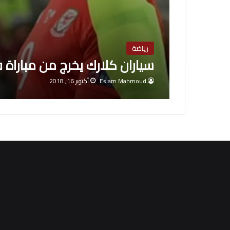
رياضة
سياران كلارك يخرج من مباراة 
Eslam Mahmoud
أكتوبر 16, 2018