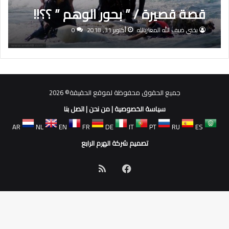
قصة قصيرة / ” بحور الوهم ” ؟؟!!
بختي ضيف الله المعتزبالله
أكتوبر 31, 2018
0
جميع الحقوق محفوظة لموقع الحقيقة© 2026
سياسة الخصوصية
|
من نحن
|
اتصل بنا
AR
NL
EN
FR
DE
IT
PT
RU
ES
تصميم شركة الهرم الرابع
فيسبوك
ملخص
الموقع
RSS