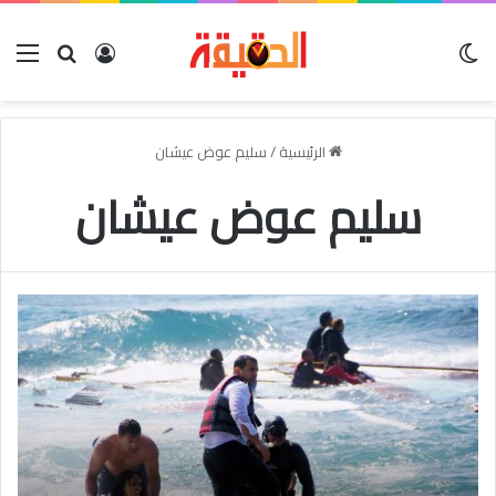
الوضع المظلم
بحث عن
تسجيل الدخو
الق
الرئيسية
/
سليم عوض عيشان
سليم عوض عيشان