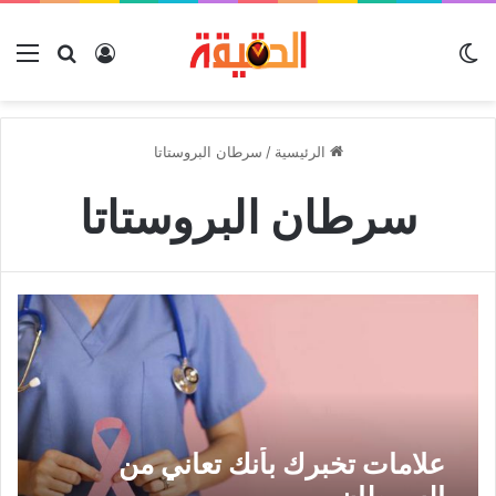
الوضع المظلم
بحث عن
تسجيل الدخو
الق
الرئيسية
/
سرطان البروستاتا
سرطان البروستاتا
علامات تخبرك بأنك تعاني من