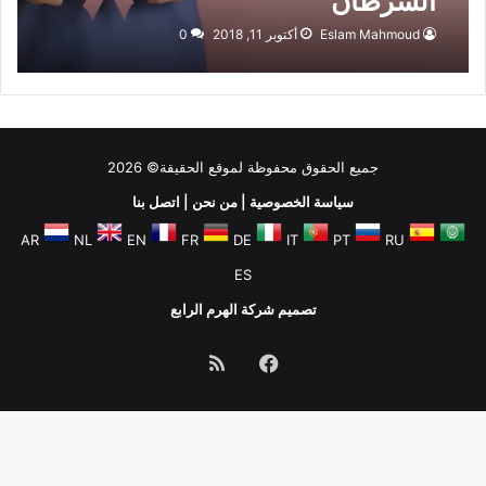
السرطان
Eslam Mahmoud
أكتوبر 11, 2018
0
جميع الحقوق محفوظة لموقع الحقيقة© 2026
سياسة الخصوصية
|
من نحن
|
اتصل بنا
AR
NL
EN
FR
DE
IT
PT
RU
ES
تصميم شركة الهرم الرابع
فيسبوك
ملخص
الموقع
RSS