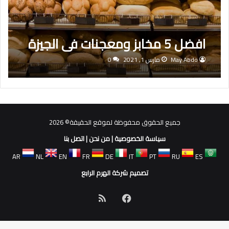
افضل 5 مخابز ومعجنات فى الجيزة
May Abdo
مارس 1, 2021
0
جميع الحقوق محفوظة لموقع الحقيقة© 2026
سياسة الخصوصية
|
من نحن
|
اتصل بنا
AR
NL
EN
FR
DE
IT
PT
RU
ES
تصميم شركة الهرم الرابع
فيسبوك
ملخص
الموقع