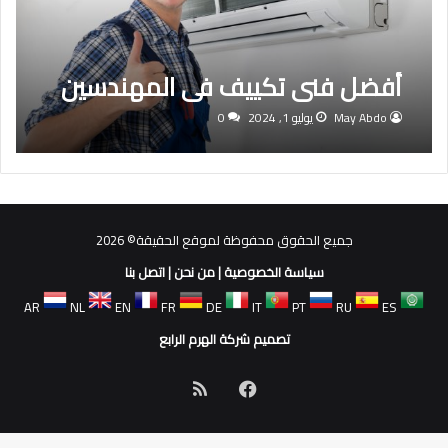
أفضل فنى تكييف فى المهندسين
May Abdo
يوليو 1, 2024
0
جميع الحقوق محفوظة لموقع الحقيقة© 2026
سياسة الخصوصية
|
من نحن
|
اتصل بنا
AR
NL
EN
FR
DE
IT
PT
RU
ES
تصميم شركة الهرم الرابع
فيسبوك
ملخص
الموقع