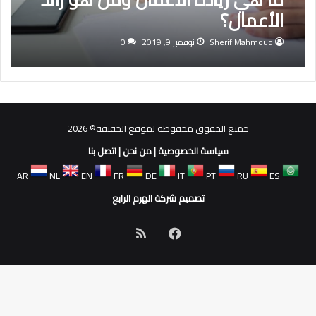
الأعمال؟
Sherif Mahmoud
نوفمبر 9, 2019
0
جميع الحقوق محفوظة لموقع الحقيقة© 2026
سياسة الخصوصية
|
من نحن
|
اتصل بنا
AR
NL
EN
FR
DE
IT
PT
RU
ES
تصميم شركة الهرم الرابع
فيسبوك
ملخص
الموقع
RSS