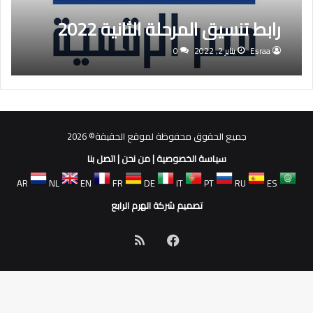
رابط تنسيق المرحلة الثانية 2022
Esraa
يناير 2, 2022
0
جميع الحقوق محفوظة لموقع الحقيقة© 2026
سياسة الخصوصية
|
من نحن
|
اتصل بنا
AR
NL
EN
FR
DE
IT
PT
RU
ES
تصميم شركة الهرم الرابع
فيسبوك
ملخص
الموقع
RSS