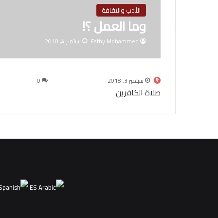
الأدب والثقافة
وما العمل ؟!
Fathy Mohammed
سبتمبر 4, 2018
سبتمبر 3, 2018
0
صلاة الكافرين
ES