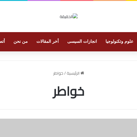
علوم وتكنولوجيا
انجازات السيسى
أخر المقالات
من نحن
أتص
الرئيسية
/
خواطر
خواطر