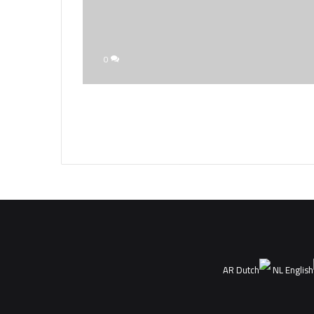
0
AR
NL