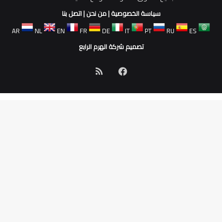
سياسة الخصوصية
|
من نحن
|
اتصل بنا
AR
NL
EN
FR
DE
IT
PT
RU
ES
تصميم شركة الهرم الرابع
فيسبوك
ملخص
الموقع
RSS