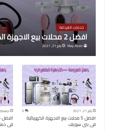
خدمات الغردقة
افضل 2 محلات بيع الاجهزة الكهربائية فى الغردقة
May Abdo
يناير 21, 2021
يناير 21, 2021
0
ديسمبر 15, 022
افضل 5 محلات بيع الاجهزة الكهربائية
فى بنى سويف
فى دمن