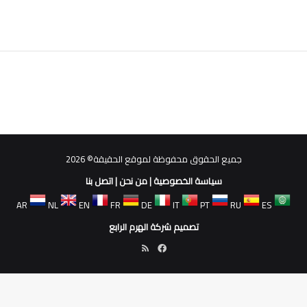
جميع الحقوق محفوظة لموقع الحقيقة© 2026
سياسة الخصوصية
|
من نحن
|
اتصل بنا
AR
NL
EN
FR
DE
IT
PT
RU
ES
تصميم شركة الهرم الرابع
فيسبوك
ملخص
الموقع
RSS