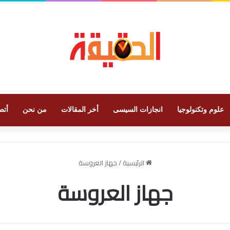
علوم وتكنولوجيا
انجازات السيسى
أخر المقالات
من نحن
أتص
الرئيسية
/
جهاز العروسة
جهاز العروسة