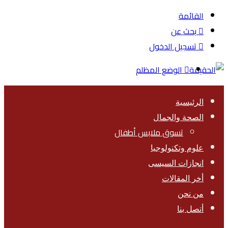
القائمة
بحث عن
تسجيل الدخول
الوضع المظلم
الرئيسية
الصحة والجمال
تسوق ملابس أطفال
علوم وتكنولوجيا
انجازات السيسى
أخر المقالات
من نحن
أتصل بنا