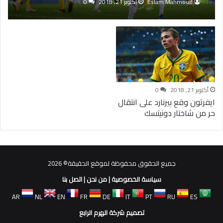
Eslam Mahmoud
أكتوبر 21, 2018
0
أكتوبر 21, 2018
0
ايفرتون وقع بيرنارد على انتقال
حر من شاختار دونيتسك
جميع الحقوق محفوظة لموقع الحقيقة© 2026
سياسة الخصوصية
|
من نحن
|
اتصل بنا
AR
NL
EN
FR
DE
IT
PT
RU
ES
تصميم شركة الهرم الرابع