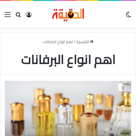
الوضع المظلم
بحث عن
تسجيل الدخو
الق
الرئيسية
/
اهم انواع البرفانات
اهم انواع البرفانات