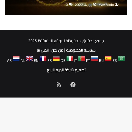
May Abdo
يناير 4, 2022
0
جميع الحقوق محفوظة لموقع الحقيقة© 2026
سياسة الخصوصية
|
من نحن
|
اتصل بنا
AR
NL
EN
FR
DE
IT
PT
RU
ES
تصميم شركة الهرم الرابع
فيسبوك
ملخص
الموقع
RSS