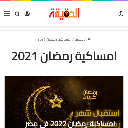
الوضع المظلم
بحث عن
تسجيل الدخو
الق
الرئيسية
/
امساكية رمضان 2021
امساكية رمضان 2021
امساكية رمضان 2022 فى مصر