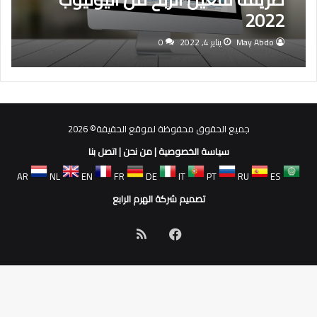
2022
May Abdo
يناير 4, 2022
0
جميع الحقوق محفوظة لموقع الحقيقة© 2026
سياسة الخصوصية
|
من نحن
|
اتصل بنا
AR
NL
EN
FR
DE
IT
PT
RU
ES
تصميم شركة الهرم الرابع
فيسبوك
ملخص
الموقع
RSS