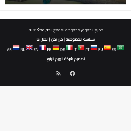
جميع الحقوق محفوظة لموقع الحقيقة© 2026
سياسة الخصوصية
|
من نحن
|
اتصل بنا
AR
NL
EN
FR
DE
IT
PT
RU
ES
تصميم شركة الهرم الرابع
فيسبوك
ملخص
الموقع
RSS