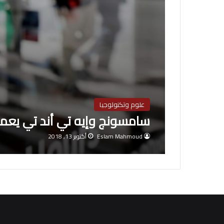
علوم وتكنولوجيا
سامسونج وإيه تي أند تي يعملان لإن
Eslam Mahmoud
أكتوبر 13, 2018