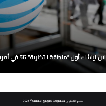
شاء أول “منطقة ابتكارية” 5G في أمريكا
جميع الحقوق محفوظة لموقع الحقيقة© 2026