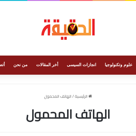
علوم وتكنولوجيا
انجازات السيسى
أخر المقالات
من نحن
أتص
الرئيسية
/
الهاتف المحمول
الهاتف المحمول