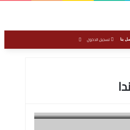
بحث عن
تسجيل الدخول
ل بنا
دا