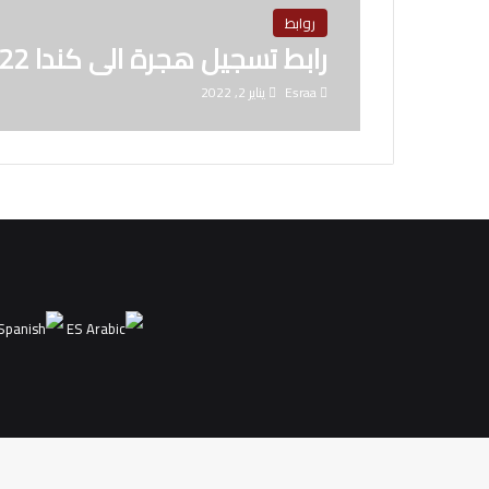
روابط
رابط تسجيل هجرة الى كندا 2022
Esraa
يناير 2, 2022
ES