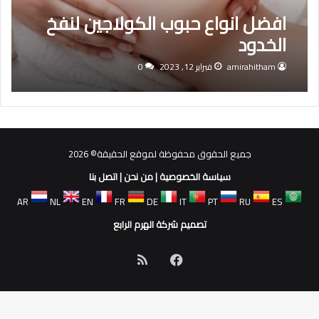
افضل انواع حبوب الكولاجين لنفخ
الخدود
amirahitham
فبراير 12, 2023
0
جميع الحقوق محفوظة لموقع الحقيقة© 2026
سياسة الخصوصية
|
من نحن
|
اتصل بنا
AR
NL
EN
FR
DE
IT
PT
RU
ES
تصميم شركة الهرم الرابع
فيسبوك
ملخص
الموقع