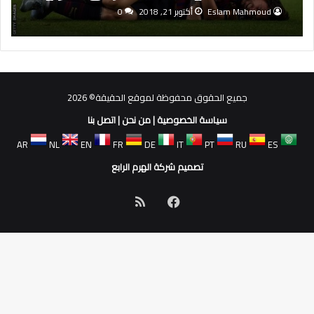
Eslam Mahmoud
أكتوبر 21, 2018
0
جميع الحقوق محفوظة لموقع الحقيقة© 2026
سياسة الخصوصية
|
من نحن
|
اتصل بنا
AR
NL
EN
FR
DE
IT
PT
RU
ES
تصميم شركة الهرم الرابع
فيسبوك
ملخص
الموقع
RSS