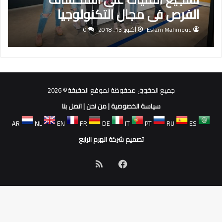
الفرص في مجال التكنولوجيا
Eslam Mahmoud
أكتوبر 13, 2018
0
جميع الحقوق محفوظة لموقع الحقيقة© 2026
سياسة الخصوصية
|
من نحن
|
اتصل بنا
AR
NL
EN
FR
DE
IT
PT
RU
ES
تصميم شركة الهرم الرابع
فيسبوك
ملخص
الموقع
RSS