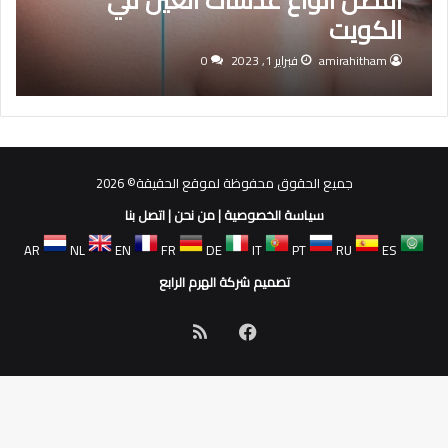
الكويت
amirahitham
فبراير 1, 2023
0
جميع الحقوق محفوظة لموقع الحقيقة© 2026
سياسة الخصوصية
|
من نحن
|
اتصل بنا
AR
NL
EN
FR
DE
IT
PT
RU
ES
تصميم شركة الهرم الرابع
فيسبوك
ملخص
الموقع
RSS