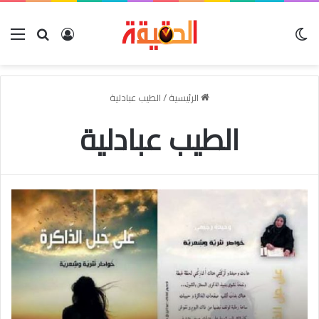
الوضع المظلم
بحث عن
تسجيل الدخو
الق
الرئيسية
/
الطيب عبادلية
الطيب عبادلية