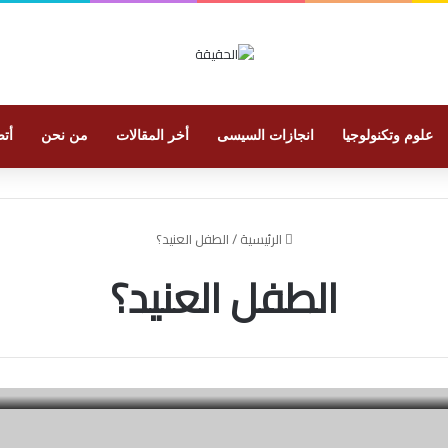
علوم وتكنولوجيا
انجازات السيسى
أخر المقالات
من نحن
أتص
الرئيسية
/
الطفل العنيد؟
الطفل العنيد؟