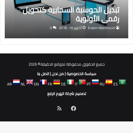
تبديل الحوسبة السحابية كتحويل
رقمي الأولوية
Eslam Mahmoud
أكتوبر 16, 2018
0
جميع الحقوق محفوظة لموقع الحقيقة© 2026
سياسة الخصوصية
|
من نحن
|
اتصل بنا
AR
NL
EN
FR
DE
IT
PT
RU
ES
تصميم شركة الهرم الرابع
فيسبوك
ملخص
الموقع