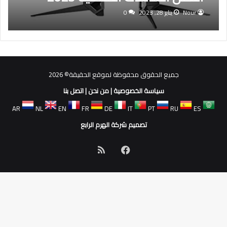
Nour
يناير 28, 2023
0
جميع الحقوق محفوظة لموقع الحقيقة© 2026
سياسة الخصوصية
|
من نحن
|
اتصل بنا
AR
NL
EN
FR
DE
IT
PT
RU
ES
تصميم شركة الهرم الرابع
فيسبوك
ملخص
الموقع
RSS