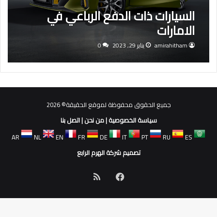
السيارات ذات الدفع الرباعي في
الامارات
amirahitham
يناير 29, 2023
0
جميع الحقوق محفوظة لموقع الحقيقة© 2026
سياسة الخصوصية
|
من نحن
|
اتصل بنا
AR
NL
EN
FR
DE
IT
PT
RU
ES
تصميم شركة الهرم الرابع
فيسبوك
ملخص
الموقع