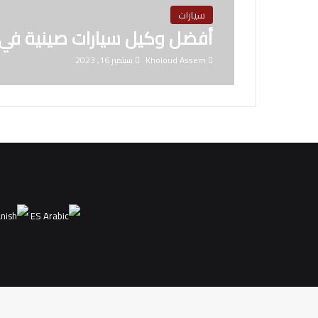
سيارات
أفضل وكيل سيارات صينية في 
Kholoud Assem
سبتمبر 16, 2023
ES