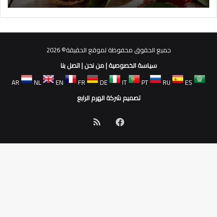
جميع الحقوق محفوظة لموقع الحقيقة© 2026
سياسة الخصوصية
|
من نحن
|
اتصل بنا
AR
NL
EN
FR
DE
IT
PT
RU
ES
تصميم شركة الهرم الرابع
فيسبوك
ملخص
الموقع
RSS