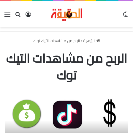
الوضع المظلم
بحث عن
تسجيل الدخو
الق
الرئيسية
/
الربح من مشاهدات التيك توك
الربح من مشاهدات التيك
توك