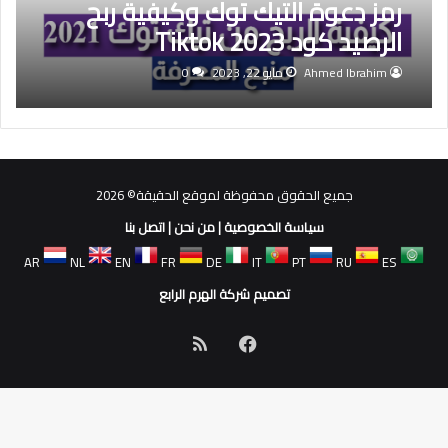
رمز دعوة التيك توك وكيفية ربح
الرصيد كود Tiktok 2023
Ahmed Ibrahim
مايو 22, 2023
0
جميع الحقوق محفوظة لموقع الحقيقة© 2026
سياسة الخصوصية
|
من نحن
|
اتصل بنا
AR
NL
EN
FR
DE
IT
PT
RU
ES
تصميم شركة الهرم الرابع
فيسبوك
ملخص
الموقع
RSS