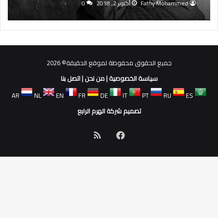
Fathy Mohammed
أكتوبر 2, 2018
0
جميع الحقوق محفوظة لموقع الحقيقة© 2026
سياسة الخصوصية
|
من نحن
|
اتصل بنا
AR
NL
EN
FR
DE
IT
PT
RU
ES
تصميم شركة الهرم الرابع
فيسبوك
ملخص
الموقع
RSS