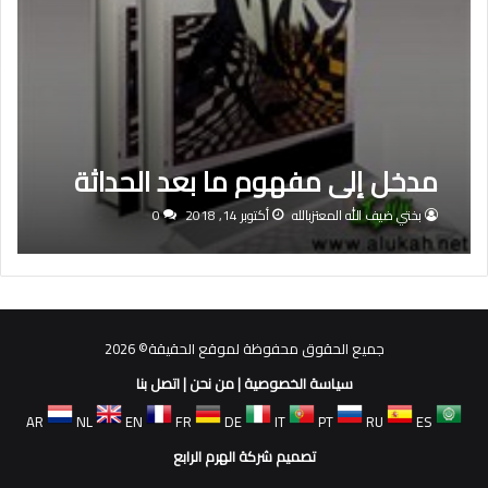
مدخل إلى مفهوم ما بعد الحداثة
بختي ضيف الله المعتزبالله
أكتوبر 14, 2018
0
جميع الحقوق محفوظة لموقع الحقيقة© 2026
سياسة الخصوصية
|
من نحن
|
اتصل بنا
AR
NL
EN
FR
DE
IT
PT
RU
ES
تصميم شركة الهرم الرابع