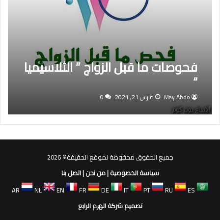
فحوصات ما قبل الزواج ” الثلاسيميا
“
May Abdo
مارس 21, 2021
0
جميع الحقوق محفوظة لموقع الحقيقة© 2026
سياسة الخصوصية
|
من نحن
|
اتصل بنا
AR
NL
EN
FR
DE
IT
PT
RU
ES
تصميم شركة الهرم الرابع