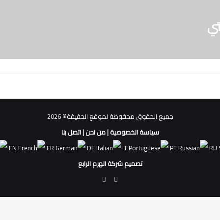
تي
جميع الحقوق محفوظة لموقع الحقيقة© 2026
سياسة الخصوصية
|
من نحن
|
اتصل بنا
EN
FR
DE
IT
PT
RU
تصميم شركة الهرم الرابع
فيسبوك
ملخص
الموقع
RSS