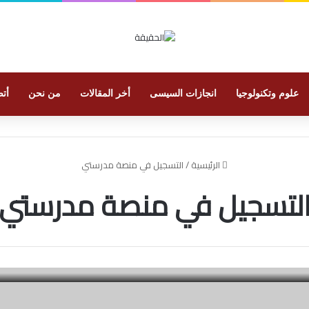
علوم وتكنولوجيا
انجازات السيسى
أخر المقالات
من نحن
أتص
الرئيسية
/
التسجيل في منصة مدرستي
لتسجيل في منصة مدرستي