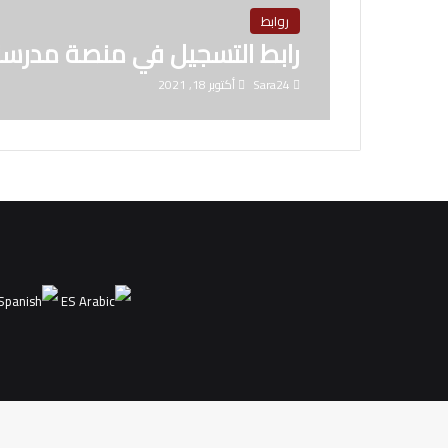
روابط
رابط التسجيل في منصة مدرس
Sara24
أكتوبر 18, 2021
ES