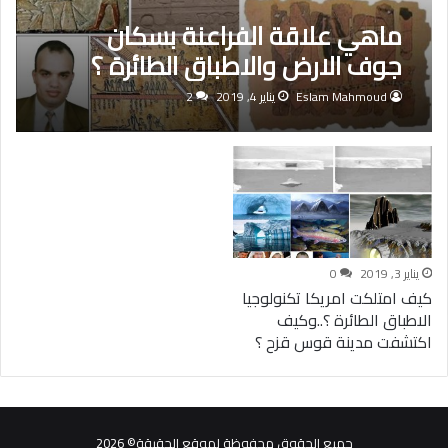
ماهي علاقة الفراعنة بسكان
جوف الارض والاطباق الطائرة ؟
Eslam Mahmoud
يناير 4, 2019
2
يناير 3, 2019
0
كيف امتلكت امريكا تكنولوجيا
الاطباق الطائرة ؟..وكيف
اكتشفت مدينة قوس قزح ؟
جميع الحقوق محفوظة لموقع الحقيقة© 2026