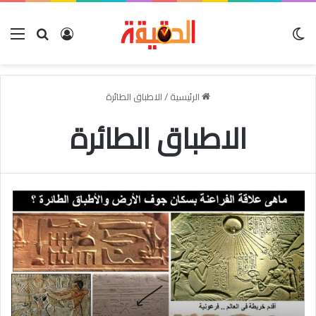
الوضع المظلم
بحث عن
تسجيل الدخو
الق
الرئيسية
/
الاطباق الطائرة
الاطباق الطائرة