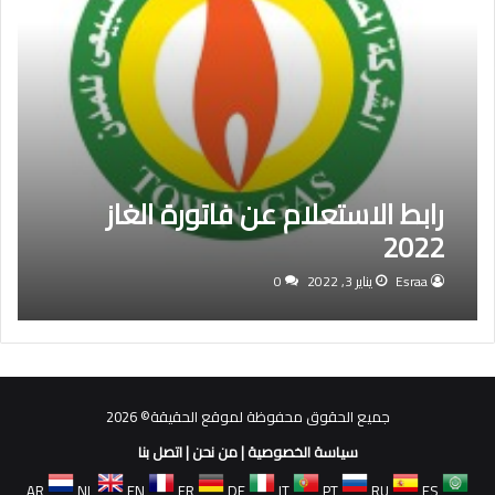
رابط الاستعلام عن فاتورة الغاز
2022
Esraa
يناير 3, 2022
0
جميع الحقوق محفوظة لموقع الحقيقة© 2026
سياسة الخصوصية
|
من نحن
|
اتصل بنا
AR
NL
EN
FR
DE
IT
PT
RU
ES